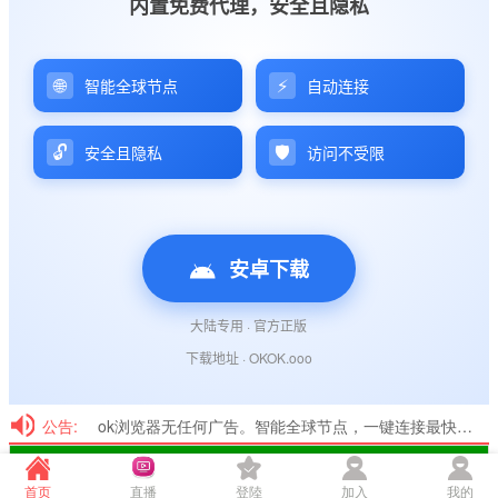
公告:
ok浏览器无任何广告。智能全球节点，一键连接最快线路；防止网络劫持与窥探，抵御 DNS 污染。从启动到结束浏览，全程守护你的数字边界
首页
直播
登陸
加入
我的